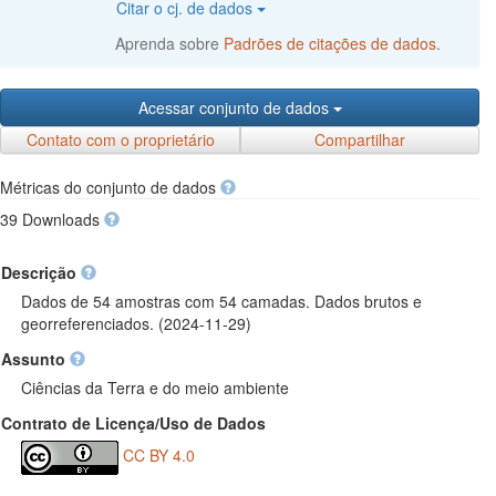
Citar o cj. de dados
Aprenda sobre
Padrões de citações de dados
.
Acessar conjunto de dados
Contato com o proprietário
Compartilhar
Métricas do conjunto de dados
39 Downloads
Descrição
Dados de 54 amostras com 54 camadas. Dados brutos e
georreferenciados. (2024-11-29)
Assunto
Ciências da Terra e do meio ambiente
Contrato de Licença/Uso de Dados
CC BY 4.0