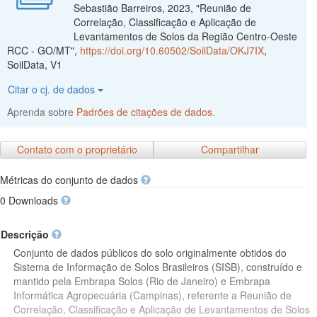
Sebastião Barreiros, 2023, "Reunião de
Correlação, Classificação e Aplicação de
Levantamentos de Solos da Região Centro-Oeste
RCC - GO/MT",
https://doi.org/10.60502/SoilData/OKJ7IX
,
SoilData, V1
Citar o cj. de dados
Aprenda sobre
Padrões de citações de dados
.
Contato com o proprietário
Compartilhar
Métricas do conjunto de dados
0 Downloads
Descrição
Conjunto de dados públicos do solo originalmente obtidos do
Sistema de Informação de Solos Brasileiros (SISB), construído e
mantido pela Embrapa Solos (Rio de Janeiro) e Embrapa
Informática Agropecuária (Campinas), referente a Reunião de
Correlação, Classificação e Aplicação de Levantamentos de Solos