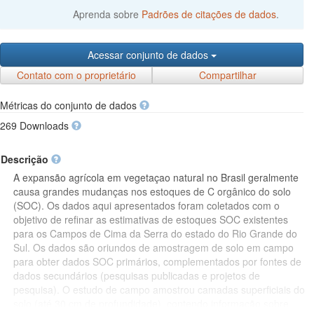
Aprenda sobre
Padrões de citações de dados
.
Acessar conjunto de dados
Contato com o proprietário
Compartilhar
Métricas do conjunto de dados
269 Downloads
Descrição
A expansão agrícola em vegetaçao natural no Brasil geralmente
causa grandes mudanças nos estoques de C orgânico do solo
(SOC). Os dados aqui apresentados foram coletados com o
objetivo de refinar as estimativas de estoques SOC existentes
para os Campos de Cima da Serra do estado do Rio Grande do
Sul. Os dados são oriundos de amostragem de solo em campo
para obter dados SOC primários, complementados por fontes de
dados secundários (pesquisas publicadas e projetos de
pesquisa). O estudo de campo amostrou camadas superficiais do
solo (até 30 cm de profundidade), contendo informação sobre