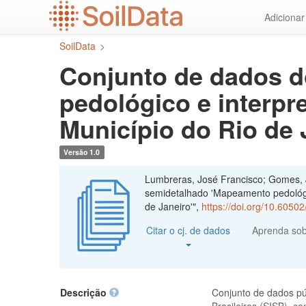
Ir
Adiciona
para
o
SoilData
>
conteúdo
principal
Conjunto de dados d
pedológico e interpr
Município do Rio de 
Versão 1.0
Lumbreras, José Francisco; Gomes, 
semidetalhado 'Mapeamento pedológic
de Janeiro'",
https://doi.org/10.605
Citar o cj. de dados
Aprenda so
Descrição
Conjunto de dados pú