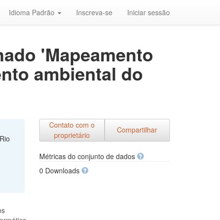
Idioma Padrão
Inscreva-se
Iniciar sessão
lhado 'Mapeamento
ento ambiental do
Contato com o
Compartilhar
proprietário
Rio
Métricas do conjunto de dados
0 Downloads
os