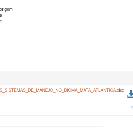
 origem
da
em
SISTEMAS_DE_MANEJO_NO_BIOMA_MATA_ATLANTICA.xlsx