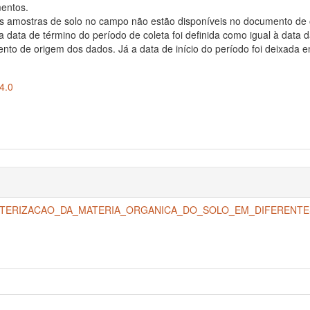
entos.
as amostras de solo no campo não estão disponíveis no documento de
a data de término do período de coleta foi definida como igual à data 
nto de origem dos dados. Já a data de início do período foi deixada 
4.0
ERIZACAO_DA_MATERIA_ORGANICA_DO_SOLO_EM_DIFERENTES_