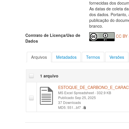
fornecidas dos docum
As datas de coleta d
dos dados. Portanto, 
publicação do docume
branco.
Contrato de Licença/Uso de
CC BY 
Dados
Arquivos
Metadados
Termos
Versões
1 arquivo
ESTOQUE_DE_CARBONO_E_CARACT
MS Excel Spreadsheet
- 332.9 KB
Publicado Sep 25, 2025
37 Downloads
MD5: 551...bf7