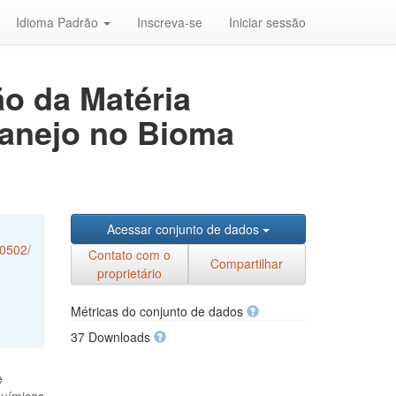
Idioma Padrão
Inscreva-se
Iniciar sessão
o da Matéria
Manejo no Bioma
Acessar conjunto de dados
60502/
Contato com o
Compartilhar
proprietário
Métricas do conjunto de dados
37 Downloads
e