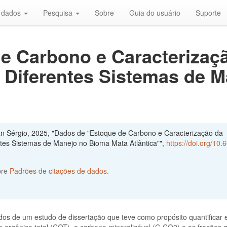
r dados
Pesquisa
Sobre
Guia do usuário
Suporte
e Carbono e Caracterizaçã
 Diferentes Sistemas de 
an Sérgio, 2025, "Dados de "Estoque de Carbono e Caracterização da
tes Sistemas de Manejo no Bioma Mata Atlântica"",
https://doi.org/10.
bre
Padrões de citações de dados
.
dos de um estudo de dissertação que teve como propósito quantificar 