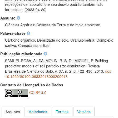
repetições de laboratório e seu desvio padrão também são
fornecidos. (2023-04-20)
Assunto
Ciências Agrárias; Ciências da Terra e do meio ambiente
Palavra-chave
Carbono orgânico, Densidade do solo, Granulometria, Complexo
sortivo, Camada superficial
Publicação relacionada
SAMUEL-ROSA, A.; DALMOLIN, R. S. D.; MIGUEL, P. Building
predictive models of soil particle-size distribution. Revista
Brasileira de Ciência do Solo, v. 37, n. 2, p. 422–430, 2013.
doi:
10.1590/S0100-06832013000200013
Contrato de Licença/Uso de Dados
CC BY 4.0
Arquivos
Metadados
Termos
Versões