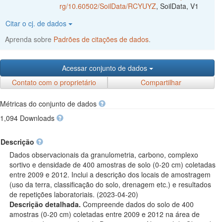
rg/10.60502/SoilData/RCYUYZ
, SoilData, V1
Citar o cj. de dados
Aprenda sobre
Padrões de citações de dados
.
Acessar conjunto de dados
Contato com o proprietário
Compartilhar
Métricas do conjunto de dados
1,094 Downloads
Descrição
Dados observacionais da granulometria, carbono, complexo
sortivo e densidade de 400 amostras de solo (0-20 cm) coletadas
entre 2009 e 2012. Inclui a descrição dos locais de amostragem
(uso da terra, classificação do solo, drenagem etc.) e resultados
de repetições laboratoriais. (2023-04-20)
Descrição detalhada.
Compreende dados do solo de 400
amostras (0-20 cm) coletadas entre 2009 e 2012 na área de