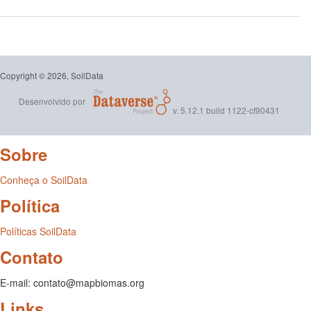
Copyright © 2026, SoilData
Desenvolvido por
v. 5.12.1 build 1122-cf90431
Sobre
Conheça o SoilData
Política
Políticas SoilData
Contato
E-mail: contato@mapbiomas.org
Links