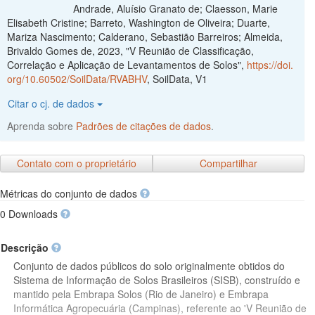
Andrade, Aluísio Granato de; Claesson, Marie
Elisabeth Cristine; Barreto, Washington de Oliveira; Duarte,
Mariza Nascimento; Calderano, Sebastião Barreiros; Almeida,
Brivaldo Gomes de, 2023, "V Reunião de Classificação,
Correlação e Aplicação de Levantamentos de Solos",
https://doi.
org/10.60502/SoilData/RVABHV
, SoilData, V1
Citar o cj. de dados
Aprenda sobre
Padrões de citações de dados
.
Contato com o proprietário
Compartilhar
Métricas do conjunto de dados
0 Downloads
Descrição
Conjunto de dados públicos do solo originalmente obtidos do
Sistema de Informação de Solos Brasileiros (SISB), construído e
mantido pela Embrapa Solos (Rio de Janeiro) e Embrapa
Informática Agropecuária (Campinas), referente ao 'V Reunião de