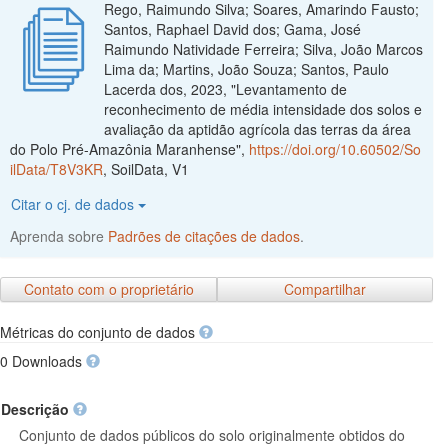
Rego, Raimundo Silva; Soares, Amarindo Fausto;
Santos, Raphael David dos; Gama, José
Raimundo Natividade Ferreira; Silva, João Marcos
Lima da; Martins, João Souza; Santos, Paulo
Lacerda dos, 2023, "Levantamento de
reconhecimento de média intensidade dos solos e
avaliação da aptidão agrícola das terras da área
do Polo Pré-Amazônia Maranhense",
https://doi.org/10.60502/So
ilData/T8V3KR
, SoilData, V1
Citar o cj. de dados
Aprenda sobre
Padrões de citações de dados
.
Contato com o proprietário
Compartilhar
Métricas do conjunto de dados
0 Downloads
Descrição
Conjunto de dados públicos do solo originalmente obtidos do