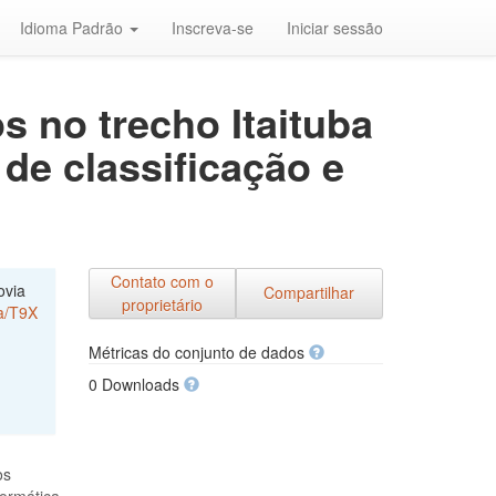
Idioma Padrão
Inscreva-se
Iniciar sessão
s no trecho Itaituba
 de classificação e
Contato com o
ovia
Compartilhar
proprietário
ta/T9X
Métricas do conjunto de dados
0 Downloads
os