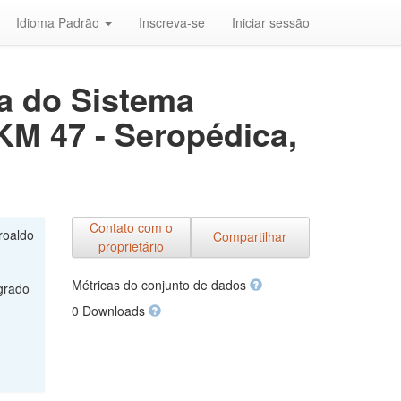
Idioma Padrão
Inscreva-se
Iniciar sessão
a do Sistema
KM 47 - Seropédica,
Contato com o
roaldo
Compartilhar
proprietário
Métricas do conjunto de dados
grado
0 Downloads