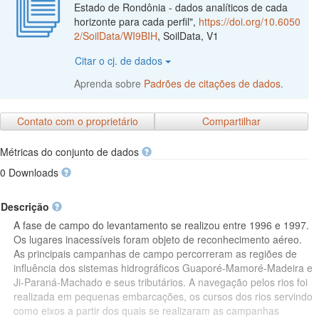
Estado de Rondônia - dados analíticos de cada
horizonte para cada perfil",
https://doi.org/10.6050
2/SoilData/WI9BIH
, SoilData, V1
Citar o cj. de dados
Aprenda sobre
Padrões de citações de dados
.
Contato com o proprietário
Compartilhar
Métricas do conjunto de dados
0 Downloads
Descrição
A fase de campo do levantamento se realizou entre 1996 e 1997.
Os lugares inacessíveis foram objeto de reconhecimento aéreo.
As principais campanhas de campo percorreram as regiões de
influência dos sistemas hidrográficos Guaporé-Mamoré-Madeira e
Ji-Paraná-Machado e seus tributários. A navegação pelos rios foi
realizada em pequenas embarcações, os cursos dos rios servindo
como eixos a partir dos quais se realizaram as campanhas