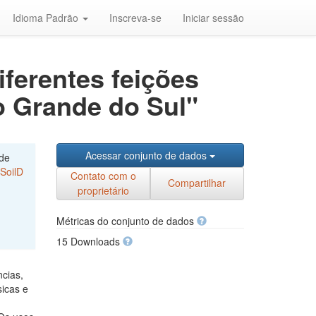
Idioma Padrão
Inscreva-se
Iniciar sessão
ferentes feições
o Grande do Sul"
Acessar conjunto de dados
 de
/SoilD
Contato com o
Compartilhar
proprietário
Métricas do conjunto de dados
15 Downloads
ncias,
sicas e