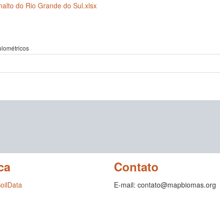
alto do Rio Grande do Sul.xlsx
ulométricos
ca
Contato
SoilData
E-mail: contato@mapbiomas.org