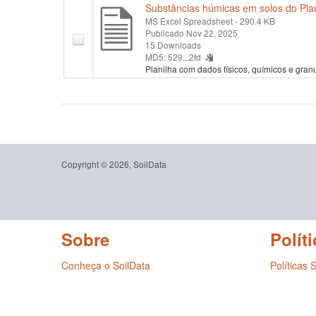
Substâncias húmicas em solos do Plan
MS Excel Spreadsheet
- 290.4 KB
Publicado Nov 22, 2025
15 Downloads
MD5: 529...2fd
Planilha com dados físicos, químicos e gran
Copyright © 2026, SoilData
Sobre
Políti
Conheça o SoilData
Políticas 