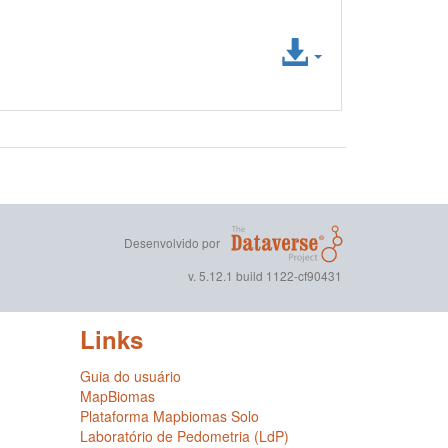
Acessar
arquivo
Desenvolvido por
v. 5.12.1 build 1122-cf90431
Links
Guia do usuário
MapBiomas
Plataforma Mapbiomas Solo
Laboratório de Pedometria (LdP)