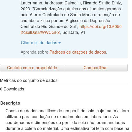
Lauermann, Andressa; Dalmolin, Ricardo Simão Diniz,
2023, "Caracterização química dos efluentes gerados
pelo Aterro Controlado de Santa Maria e retenção de
chumbo e zinco por um Argissolo da Depressão
Central do Rio Grande do Sul",
https://doi.org/10.6050
2/SoilData/WWCGPZ
, SoilData, V1
Citar o cj. de dados
Aprenda sobre
Padrões de citações de dados
.
Contato com o proprietário
Compartilhar
Métricas do conjunto de dados
0 Downloads
Descrição
Consta de dados analíticos de um perfil do solo, cujo material fora
utilizado para condução de experimentos em laboratório. As
coordenadas e dimensões do perfil do solo não foram anotadas
durante a coleta do material. Uma estimativa foi feita com base na