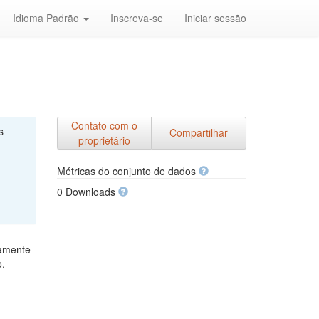
Idioma Padrão
Inscreva-se
Iniciar sessão
Contato com o
s
Compartilhar
proprietário
Métricas do conjunto de dados
0 Downloads
mamente
o.