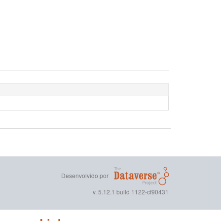
Desenvolvido por
v. 5.12.1 build 1122-cf90431