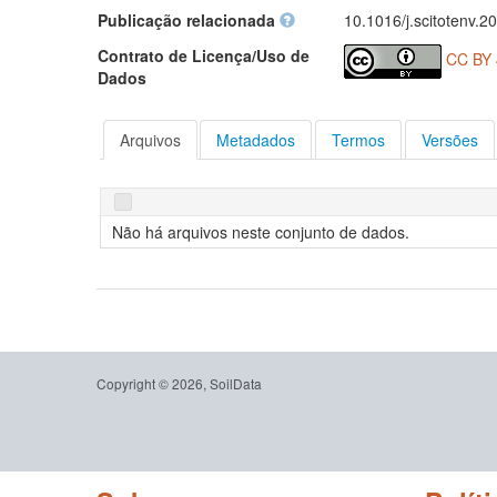
Publicação relacionada
10.1016/j.scitotenv.2
Contrato de Licença/Uso de
CC BY 
Dados
Arquivos
Metadados
Termos
Versões
Não há arquivos neste conjunto de dados.
Copyright © 2026, SoilData