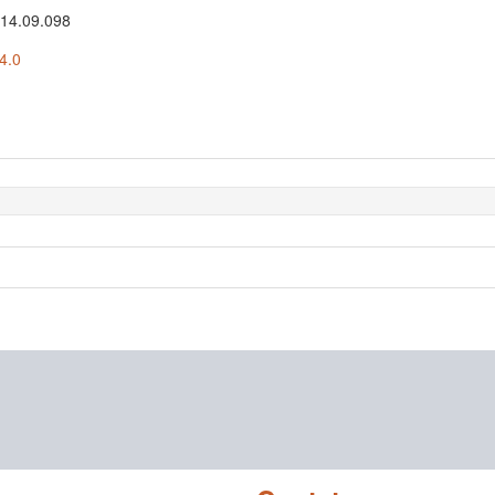
014.09.098
4.0