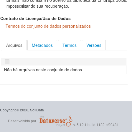
formais, não constam no acervo da biblioteca da Embrapa Solos,
impossibilitando sua recuperação.
Contrato de Licença/Uso de Dados
Termos do conjunto de dados personalizados
Arquivos
Metadados
Termos
Versões
Não há arquivos neste conjunto de dados.
Copyright © 2026, SoilData
Desenvolvido por
v. 5.12.1 build 1122-cf90431