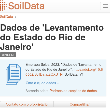
Ir
Alt
para
na
o
SoilData
>
conteúdo
principal
Dados de 'Levantamento
do Estado do Rio de
Janeiro'
Versão 1.1
Embrapa Solos, 2023, "Dados de 'Levantamento
do Estado do Rio de Janeiro'",
https://doi.org/10.6
0502/SoilData/ZQXUTN
, SoilData, V1
Citar o cj. de dados
Aprenda sobre
Padrões de citações de dados
.
Contato com o proprietário
Compartilhar