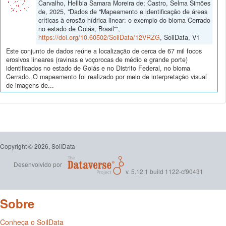
Carvalho, Hellbia Samara Moreira de; Castro, Selma Simões
de, 2025, "Dados de "Mapeamento e identificação de áreas
críticas à erosão hídrica linear: o exemplo do bioma Cerrado
no estado de Goiás, Brasil"",
https://doi.org/10.60502/SoilData/12VRZG
, SoilData, V1
Este conjunto de dados reúne a localização de cerca de 67 mil focos
erosivos lineares (ravinas e voçorocas de médio e grande porte)
identificados no estado de Goiás e no Distrito Federal, no bioma
Cerrado. O mapeamento foi realizado por meio de interpretação visual
de imagens de...
Copyright © 2026, SoilData
Desenvolvido por
v. 5.12.1 build 1122-cf90431
Sobre
Conheça o SoilData