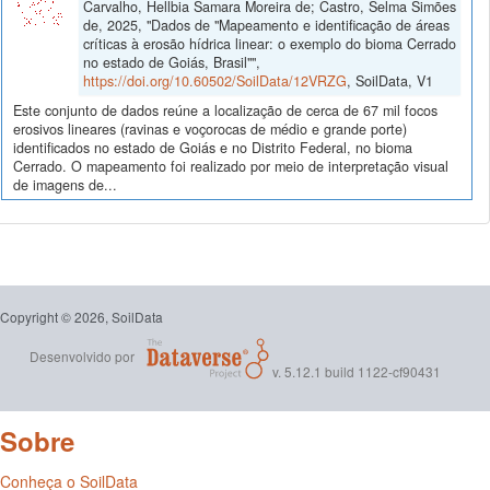
Carvalho, Hellbia Samara Moreira de; Castro, Selma Simões
de, 2025, "Dados de "Mapeamento e identificação de áreas
críticas à erosão hídrica linear: o exemplo do bioma Cerrado
no estado de Goiás, Brasil"",
https://doi.org/10.60502/SoilData/12VRZG
, SoilData, V1
Este conjunto de dados reúne a localização de cerca de 67 mil focos
erosivos lineares (ravinas e voçorocas de médio e grande porte)
identificados no estado de Goiás e no Distrito Federal, no bioma
Cerrado. O mapeamento foi realizado por meio de interpretação visual
de imagens de...
Copyright © 2026, SoilData
Desenvolvido por
v. 5.12.1 build 1122-cf90431
Sobre
Conheça o SoilData