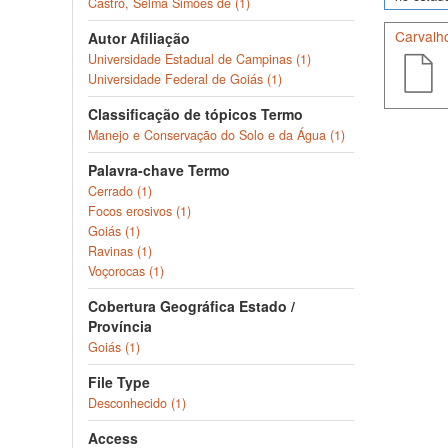
Castro, Selma Simões de (1)
Carvalh
Autor Afiliação
Universidade Estadual de Campinas (1)
Universidade Federal de Goiás (1)
Classificação de tópicos Termo
Manejo e Conservação do Solo e da Água (1)
Palavra-chave Termo
Cerrado (1)
Focos erosivos (1)
Goiás (1)
Ravinas (1)
Voçorocas (1)
Cobertura Geográfica Estado /
Província
Goiás (1)
File Type
Desconhecido (1)
Access