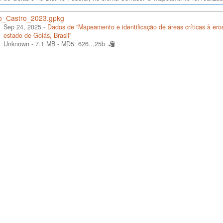
o_Castro_2023.gpkg
Sep 24, 2025 -
Dados de "Mapeamento e identificação de áreas críticas à ero
estado de Goiás, Brasil"
Unknown - 7.1 MB -
MD5: 626...25b