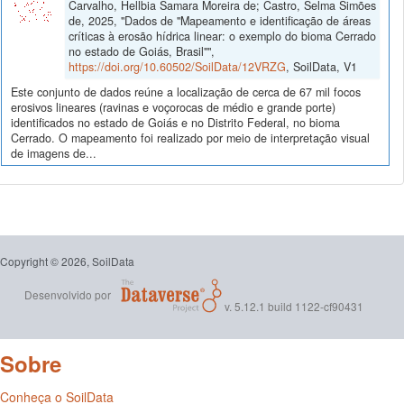
Carvalho, Hellbia Samara Moreira de; Castro, Selma Simões
de, 2025, "Dados de "Mapeamento e identificação de áreas
críticas à erosão hídrica linear: o exemplo do bioma Cerrado
no estado de Goiás, Brasil"",
https://doi.org/10.60502/SoilData/12VRZG
, SoilData, V1
Este conjunto de dados reúne a localização de cerca de 67 mil focos
erosivos lineares (ravinas e voçorocas de médio e grande porte)
identificados no estado de Goiás e no Distrito Federal, no bioma
Cerrado. O mapeamento foi realizado por meio de interpretação visual
de imagens de...
Copyright © 2026, SoilData
Desenvolvido por
v. 5.12.1 build 1122-cf90431
Sobre
Conheça o SoilData