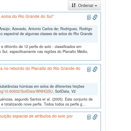
Ordenar
 solos do Rio Grande do Sul"
Araújo; Azevedo, Antonio Carlos de; Rodrigues, Rodrigo
to espectral de algumas classes de solos do Rio Grande
ditionito de 12 perfis do solo - classificados em
 Sul, especificamente nas regiões do Planalto Médio,
as no rebordo do Planalto do Rio Grande do
ubstâncias húmicas em solos de diferentes feições
.org/10.60502/SoilData/WNHQSU
, SoilData, V2
uências, segundo Santos et al. (2005). Este conjunto de
 totalizando nove perfis. Todos todos os perfis g...
uição espacial de atributos do solo por