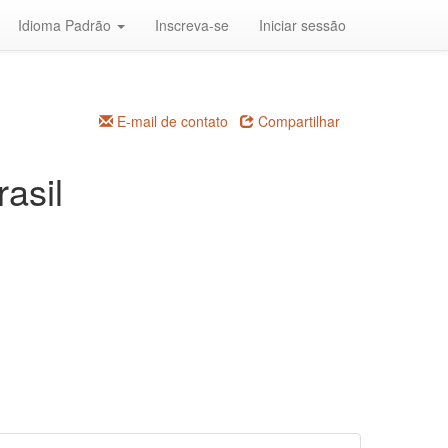
Idioma Padrão
Inscreva-se
Iniciar sessão
E-mail de contato
Compartilhar
asil