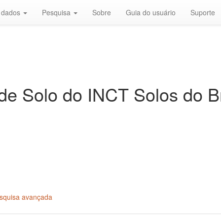
r dados
Pesquisa
Sobre
Guia do usuário
Suporte
de Solo do INCT Solos do Br
squisa avançada