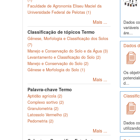
Faculdade de Agronomia Eliseu Maciel da
Universidade Federal de Pelotas (1)
Mais ...
Dados com
variávei
Classificação de tópicos Termo
áre...
Gênese, Morfologia e Classificação dos Solos
(7)
Dados d
Manejo e Conservação do Solo e da Água (3)
Levantamento e Classificação do Solo (2)
Manejo e Conservação do Solo (2)
Gênese e Morfologia do Solo (1)
Os objeti
potencia
Mais ...
d...
Palavra-chave Termo
Classifi
Aptidão agrícola (2)
Complexo sortivo (2)
Granulometria (2)
Latossolo Vermelho (2)
Pedometria (2)
Dados co
utilizand
Mais ...