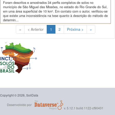
Foram descritos e amostrados 34 perfis completos de solos no
município de São Miguel das Missões, no estado do Rio Grande do Sul,
em uma área superficial de 10 km². Em contato com o autor, verificou-se
que existe uma inconsistência na tese quanto à descrição do método de
determin...
(Atual)
«
< Anterior
1
2
Próxima >
»
Copyright © 2026, SoilData
Desenvolvido por
v. 5.12.1 build 1122-cf90431