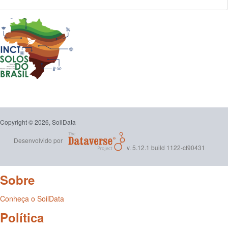
Copyright © 2026, SoilData
Desenvolvido por
v. 5.12.1 build 1122-cf90431
Sobre
Conheça o SoilData
Política