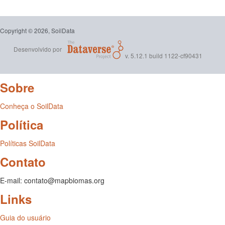
Copyright © 2026, SoilData
Desenvolvido por
v. 5.12.1 build 1122-cf90431
Sobre
Conheça o SoilData
Política
Políticas SoilData
Contato
E-mail: contato@mapbiomas.org
Links
Guia do usuário