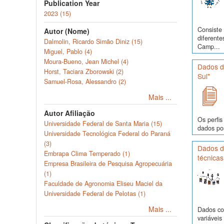
Publication Year
2023 (15)
Consiste 
Autor (Nome)
diferente
Dalmolin, Ricardo Simão Diniz (15)
Camp...
Miguel, Pablo (4)
Moura-Bueno, Jean Michel (4)
Dados d
Horst, Taciara Zborowski (2)
Sul"
Samuel-Rosa, Alessandro (2)
Mais ...
Autor Afiliação
Os perfis
Universidade Federal de Santa Maria (15)
dados pos
Universidade Tecnológica Federal do Paraná
(3)
Dados de
Embrapa Clima Temperado (1)
técnicas
Empresa Brasileira de Pesquisa Agropecuária
(1)
Faculdade de Agronomia Eliseu Maciel da
Universidade Federal de Pelotas (1)
Mais ...
Dados com
variávei