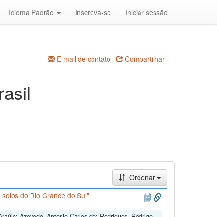
Idioma Padrão
Inscreva-se
Iniciar sessão
E-mail de contato
Compartilhar
asil
Ordenar
 solos do Rio Grande do Sul"
Araújo; Azevedo, Antonio Carlos de; Rodrigues, Rodrigo