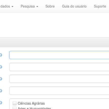
r dados
Pesquisa
Sobre
Guia do usuário
Suporte
Ciências Agrárias
Artes e Humanidades