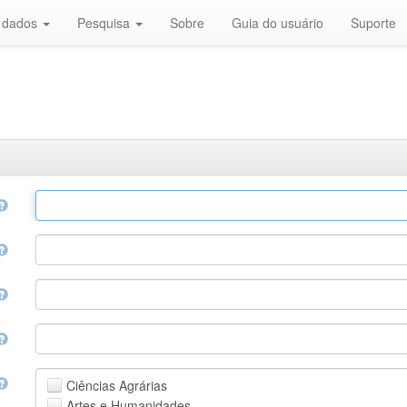
r dados
Pesquisa
Sobre
Guia do usuário
Suporte
Ciências Agrárias
Artes e Humanidades