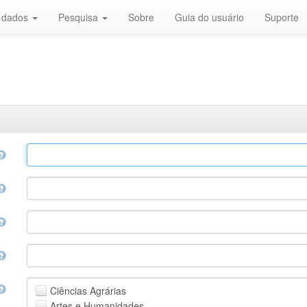
r dados
Pesquisa
Sobre
Guia do usuário
Suporte
Ciências Agrárias
Artes e Humanidades