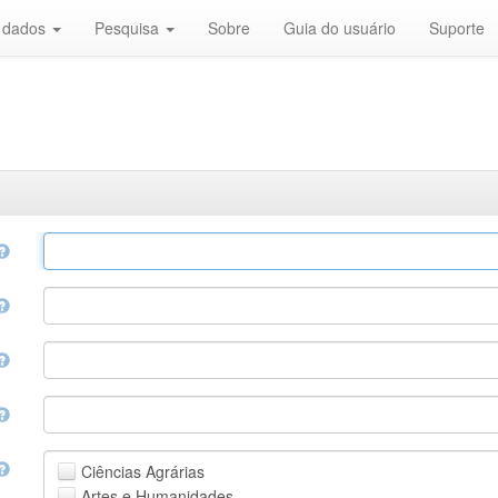
r dados
Pesquisa
Sobre
Guia do usuário
Suporte
Ciências Agrárias
Artes e Humanidades