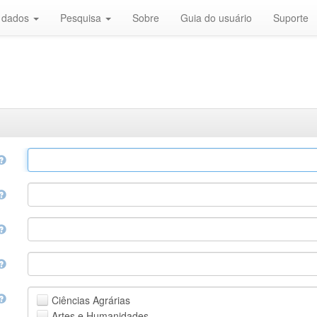
r dados
Pesquisa
Sobre
Guia do usuário
Suporte
Ciências Agrárias
Artes e Humanidades