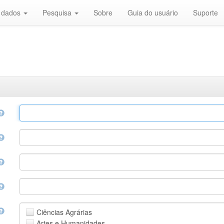
r dados
Pesquisa
Sobre
Guia do usuário
Suporte
Ciências Agrárias
Artes e Humanidades