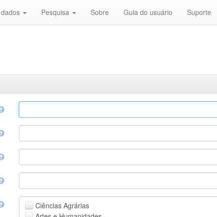
r dados
Pesquisa
Sobre
Guia do usuário
Suporte
Ciências Agrárias
Artes e Humanidades