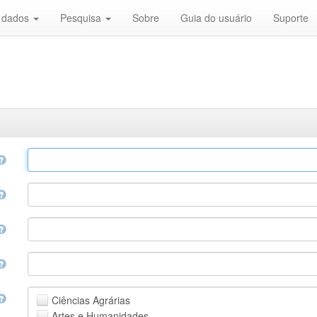
r dados
Pesquisa
Sobre
Guia do usuário
Suporte
Ciências Agrárias
Artes e Humanidades