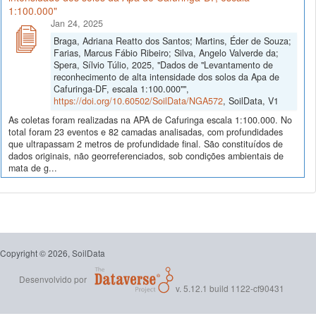
1:100.000"
Jan 24, 2025
Braga, Adriana Reatto dos Santos; Martins, Éder de Souza;
Farias, Marcus Fábio Ribeiro; Silva, Angelo Valverde da;
Spera, Sílvio Túlio, 2025, "Dados de "Levantamento de
reconhecimento de alta intensidade dos solos da Apa de
Cafuringa-DF, escala 1:100.000"",
https://doi.org/10.60502/SoilData/NGA572
, SoilData, V1
As coletas foram realizadas na APA de Cafuringa escala 1:100.000. No
total foram 23 eventos e 82 camadas analisadas, com profundidades
que ultrapassam 2 metros de profundidade final. São constituídos de
dados originais, não georreferenciados, sob condições ambientais de
mata de g...
Copyright © 2026, SoilData
Desenvolvido por
v. 5.12.1 build 1122-cf90431