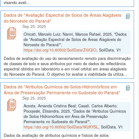
visando avali...
Dados de "Avaliação Espectral de Solos de Áreas Alagáveis
do Noroeste do Paraná"
Sep 25, 2025
Chicati, Marcelo Luiz; Nanni, Marcos Rafael, 2025, "Dados
de "Avaliação Espectral de Solos de Áreas Alagáveis do
Noroeste do Paraná"",
https://doi.org/10.60502/SoilData/ZI0QIO
, SoilData, V1
Dados de avaliação do uso do sensoriamento remoto para discriminação
de classes de solo e seus atributos por meio de dados de reflectância
espectral obtidos em laboratório e em nível orbital em áreas alagáveis
do Noroeste do Paraná. O objetivo foi avaliar a viabilidade da utiliza...
Dados de "Atributos Químicos de Solos Hidromórficos em
Área de Preservação Permanente no Sudoeste do Paraná"
Sep 25, 2025
Acosta, Amanda Cristina Beal; Casali, Carlos Alberto;
Pocojeski, Elisandra, 2025, "Dados de "Atributos Químicos
de Solos Hidromórficos em Área de Preservação
Permanente no Sudoeste do Paraná"",
https://doi.org/10.60502/SoilData/W2KYSL
, SoilData, V1
Dados da avaliação de atributos químicos e físicos de solos