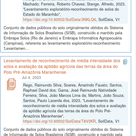
Machado; Ferreira, Roberto Chaves; Stange, Alfredo, 2023,
"Levantamento exploratório-reconhecimento de solos do
Estado do Maranhão",
https://doi.org/10.60502/SoilData/3NKLQ6
, SoilData, V1
Conjunto de dados públicos do solo originalmente obtidos do Sistema
de Informação de Solos Brasileiros (SISB), construído e mantido pela
Embrapa Solos (Rio de Janeiro) e Embrapa Informática Agropecuária
(Campinas), referente ao levantamento exploratório-reconhecimento
'Levantamen...
Levantamento de reconhecimento de média intensidade dos
solos e avaliação da aptidão agrícola das terras da área do
Polo Pré-Amazônia Maranhense
Jul 4, 2023
Rego, Raimundo Silva; Soares, Amarindo Fausto; Santos,
Raphael David dos; Gama, José Raimundo Natividade
Ferreira; Silva, João Marcos Lima da; Martins, João Souza;
Santos, Paulo Lacerda dos, 2023, "Levantamento de
reconhecimento de média intensidade dos solos e avaliação
da aptidão agrícola das terras da área do Polo Pré-
Amazônia Maranhense",
https://doi.org/10.60502/SoilData/T8V3KR
, SoilData, V1
Conjunto de dados públicos do solo originalmente obtidos do Sistema
de Informação de Solos Brasileiros (SISB), construído e mantido pela