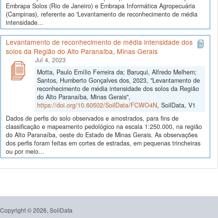
Embrapa Solos (Rio de Janeiro) e Embrapa Informática Agropecuária
(Campinas), referente ao 'Levantamento de reconhecimento de média
intensidade...
Levantamento de reconhecimento de média intensidade dos
solos da Região do Alto Paranaíba, Minas Gerais
Jul 4, 2023
Motta, Paulo Emílio Ferreira da; Baruqui, Alfredo Melhem;
Santos, Humberto Gonçalves dos, 2023, "Levantamento de
reconhecimento de média intensidade dos solos da Região
do Alto Paranaíba, Minas Gerais",
https://doi.org/10.60502/SoilData/FCWO4N
, SoilData, V1
Dados de perfis do solo observados e amostrados, para fins de
classificação e mapeamento pedológico na escala 1:250.000, na região
do Alto Paranaíba, oeste do Estado de Minas Gerais. As observações
dos perfis foram feitas em cortes de estradas, em pequenas trincheiras
ou por meio...
Copyright © 2026, SoilData