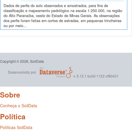
Dados de perfis do solo observados e amostrados, para fins de
classificação e mapeamento pedológico na escala 1:250.000, na região
do Alto Paranaíba, oeste do Estado de Minas Gerais. As observações
dos perfis foram feitas em cortes de estradas, em pequenas trincheiras
ou por meio...
Copyright © 2026, SoilData
Desenvolvido por
v. 5.12.1 build 1122-cf90431
Sobre
Conheça o SoilData
Política
Políticas SoilData