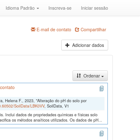
Idioma Padrão
Inscreva-se
Iniciar sessão
E-mail de contato
Compartilhar
Adicionar dados
Ordenar
 contato
ra, Helena F., 2023, "Alteração do pH do solo por
10.60502/SoilData/LBK0VV
, SoilData, V1
. Inclui dados de propriedades químicas e físicas solo
cifica os métodos anaíticos utilizados. Os dados de pH...