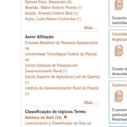
Samuel-Rosa, Alessandro (2)
Abrahão, Walter Antônio Pereira (1)
Acosta, Amanda Cristina Beal (1)
Conjunto 
Anjos, Lucia Helena Cunha dos (1)
reativida
Mais ...
Caracte
Autor Afiliação
Argisso
Empresa Brasileira de Pesquisa Agropecuária
(4)
Universidade Tecnológica Federal do Paraná
(4)
Centro Estadual de Pesquisa em
Consta de
Desenvolvimento Rural (1)
dimensões
Escola Superior de Agricultura Luiz de Queiroz
(1)
Carbono
Instituto de Desenvolvimento Rural do Paraná
(1)
Mais ...
O presen
Classificação de tópicos Termo
graduaçã
Química do Solo (12)
Rheinhei
Levantamento e Classificação do Solo (4)