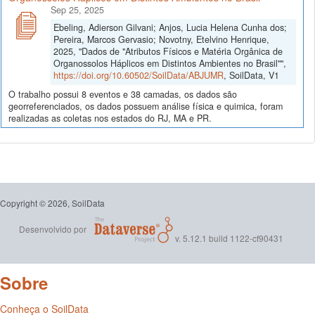
Sep 25, 2025
Ebeling, Adierson Gilvani; Anjos, Lucia Helena Cunha dos;
Pereira, Marcos Gervasio; Novotny, Etelvino Henrique,
2025, "Dados de "Atributos Físicos e Matéria Orgânica de
Organossolos Háplicos em Distintos Ambientes no Brasil"",
https://doi.org/10.60502/SoilData/ABJUMR
, SoilData, V1
O trabalho possui 8 eventos e 38 camadas, os dados são
georreferenciados, os dados possuem análise física e quimica, foram
realizadas as coletas nos estados do RJ, MA e PR.
Copyright © 2026, SoilData
Desenvolvido por
v. 5.12.1 build 1122-cf90431
Sobre
Conheça o SoilData