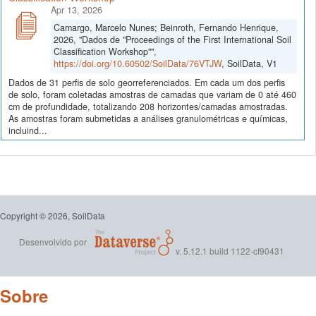
Apr 13, 2026
Camargo, Marcelo Nunes; Beinroth, Fernando Henrique,
2026, "Dados de "Proceedings of the First International Soil
Classification Workshop"",
https://doi.org/10.60502/SoilData/76VTJW
, SoilData, V1
Dados de 31 perfis de solo georreferenciados. Em cada um dos perfis
de solo, foram coletadas amostras de camadas que variam de 0 até 460
cm de profundidade, totalizando 208 horizontes/camadas amostradas.
As amostras foram submetidas a análises granulométricas e químicas,
incluind...
Copyright © 2026, SoilData
Desenvolvido por
v. 5.12.1 build 1122-cf90431
Sobre