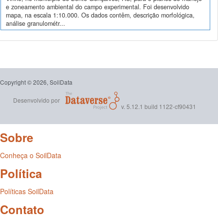
e zoneamento ambiental do campo experimental. Foi desenvolvido
mapa, na escala 1:10.000. Os dados contêm, descrição morfológica,
análise granulométr...
Copyright © 2026, SoilData
Desenvolvido por
v. 5.12.1 build 1122-cf90431
Sobre
Conheça o SoilData
Política
Políticas SoilData
Contato