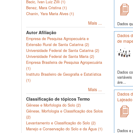
Bacic, Ivan Luiz Zilli (1)
Benez, Mara Cristina (1)
Chanin, Yara Maria Alves (1)
Mais ...
Dados quí
Autor Afiliação
Dados de
Empresa de Pesquisa Agropecuária e
de mape
Extensão Rural de Santa Catarina (2)
Universidade Federal de Santa Catarina (2)
Universidade Federal de Santa Maria (2)
Empresa Brasileira de Pesquisa Agropecuária
(1)
Dados com
Instituto Brasileiro de Geografia e Estatística
variávei
(1)
áre...
Mais ...
Dados de
Classificação de tópicos Termo
Lajeado
Gênese e Morfologia do Solo (2)
Gênese, Morfologia e Classificação dos Solos
(2)
Levantamento e Classificação do Solo (2)
Manejo e Conservação do Solo e da Água (1)
Dados e p