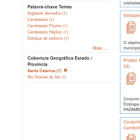
coletadas
Palavra-chave Termo
Argissolo Vermelho (1)
Estoque
Cambissolo (1)
Cambissolo Flúvico (1)
Cambissolo Háplico (1)
Estoque de carbono (1)
O objetiv
Mais ...
município
Cobertura Geográfica Estado /
Projeto
Província
33)
Santa Catarina (7)
Rio Grande do Sul (1)
Conjunto 
Embrapa 
RADAMBRA
Conjunto
Cambori