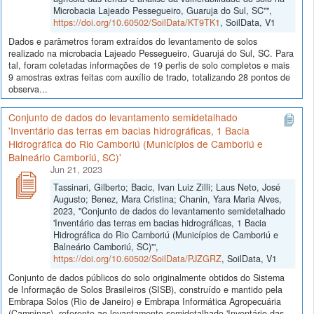
Microbacia Lajeado Pessegueiro, Guaruja do Sul, SC"",
https://doi.org/10.60502/SoilData/KT9TK1
, SoilData, V1
Dados e parâmetros foram extraídos do levantamento de solos
realizado na microbacia Lajeado Pessegueiro, Guarujá do Sul, SC. Para
tal, foram coletadas informações de 19 perfis de solo completos e mais
9 amostras extras feitas com auxílio de trado, totalizando 28 pontos de
observa...
Conjunto de dados do levantamento semidetalhado
'Inventário das terras em bacias hidrográficas, 1 Bacia
Hidrográfica do Rio Camboriú (Municípios de Camboriú e
Balneário Camboriú, SC)'
Jun 21, 2023
Tassinari, Gilberto; Bacic, Ivan Luiz Zilli; Laus Neto, José
Augusto; Benez, Mara Cristina; Chanin, Yara Maria Alves,
2023, "Conjunto de dados do levantamento semidetalhado
'Inventário das terras em bacias hidrográficas, 1 Bacia
Hidrográfica do Rio Camboriú (Municípios de Camboriú e
Balneário Camboriú, SC)'",
https://doi.org/10.60502/SoilData/PJZGRZ
, SoilData, V1
Conjunto de dados públicos do solo originalmente obtidos do Sistema
de Informação de Solos Brasileiros (SISB), construído e mantido pela
Embrapa Solos (Rio de Janeiro) e Embrapa Informática Agropecuária
(Campinas), referente ao levantamento semidetalhado 'Inventário das