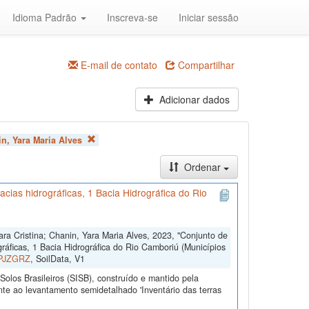
Idioma Padrão
Inscreva-se
Iniciar sessão
E-mail de contato
Compartilhar
Adicionar dados
n, Yara Maria Alves
Ordenar
cias hidrográficas, 1 Bacia Hidrográfica do Rio
Mara Cristina; Chanin, Yara Maria Alves, 2023, "Conjunto de
ráficas, 1 Bacia Hidrográfica do Rio Camboriú (Municípios
a/PJZGRZ
, SoilData, V1
olos Brasileiros (SISB), construído e mantido pela
te ao levantamento semidetalhado 'Inventário das terras