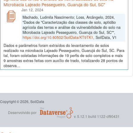
Microbacia Lajeado Pessegueiro, Guaruja do Sul, SC"
Jan 12, 2024
Machado, Ludmila Nascimento; Loss, Arcângelo, 2024,
"Dados de "Caracterização das classes de solo, aptidão
agrícola das terras e análise da vulnerabilidade do solo na
Microbacia Lajeado Pessegueiro, Guaruja do Sul, SC"",
https://doi.org/10.60502/SoilData/KT9TK1
, SoilData, V1
Dados e parâmetros foram extraídos do levantamento de solos
realizado na microbacia Lajeado Pessegueiro, Guarujá do Sul, SC. Para
tal, foram coletadas informações de 19 perfis de solo completos e mais
9 amostras extras feitas com auxílio de trado, totalizando 28 pontos de
observa...
Copyright © 2026, SoilData
Desenvolvido por
v. 5.12.1 build 1122-cf90431