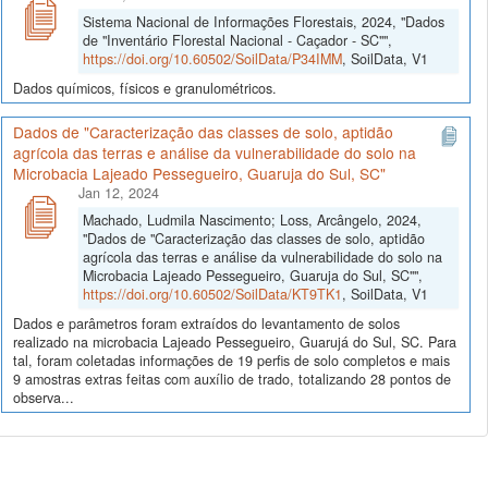
Sistema Nacional de Informações Florestais, 2024, "Dados
de "Inventário Florestal Nacional - Caçador - SC"",
https://doi.org/10.60502/SoilData/P34IMM
, SoilData, V1
Dados químicos, físicos e granulométricos.
Dados de "Caracterização das classes de solo, aptidão
agrícola das terras e análise da vulnerabilidade do solo na
Microbacia Lajeado Pessegueiro, Guaruja do Sul, SC"
Jan 12, 2024
Machado, Ludmila Nascimento; Loss, Arcângelo, 2024,
"Dados de "Caracterização das classes de solo, aptidão
agrícola das terras e análise da vulnerabilidade do solo na
Microbacia Lajeado Pessegueiro, Guaruja do Sul, SC"",
https://doi.org/10.60502/SoilData/KT9TK1
, SoilData, V1
Dados e parâmetros foram extraídos do levantamento de solos
realizado na microbacia Lajeado Pessegueiro, Guarujá do Sul, SC. Para
tal, foram coletadas informações de 19 perfis de solo completos e mais
9 amostras extras feitas com auxílio de trado, totalizando 28 pontos de
observa...