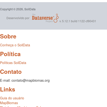
Copyright © 2026, SoilData
Desenvolvido por
v. 5.12.1 build 1122-cf90431
Sobre
Conheça o SoilData
Política
Políticas SoilData
Contato
E-mail: contato@mapbiomas.org
Links
Guia do usuário
MapBiomas