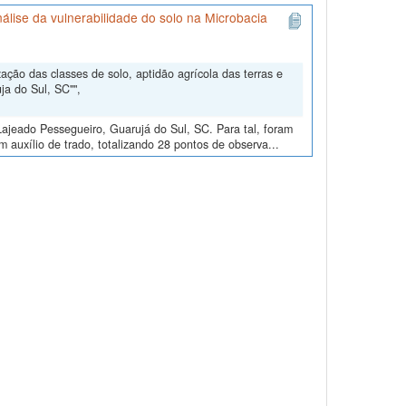
álise da vulnerabilidade do solo na Microbacia
ção das classes de solo, aptidão agrícola das terras e
ja do Sul, SC"",
ajeado Pessegueiro, Guarujá do Sul, SC. Para tal, foram
m auxílio de trado, totalizando 28 pontos de observa...