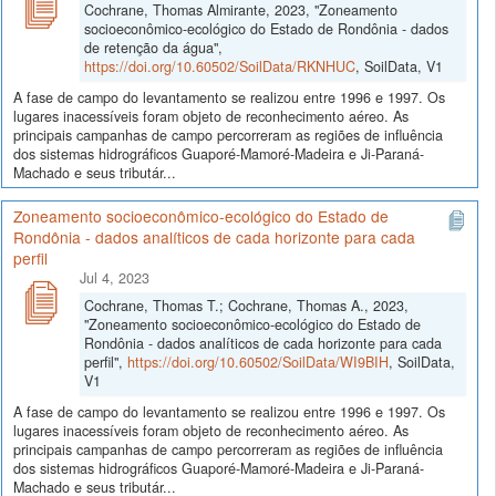
Cochrane, Thomas Almirante, 2023, "Zoneamento
socioeconômico-ecológico do Estado de Rondônia - dados
de retenção da água",
https://doi.org/10.60502/SoilData/RKNHUC
, SoilData, V1
A fase de campo do levantamento se realizou entre 1996 e 1997. Os
lugares inacessíveis foram objeto de reconhecimento aéreo. As
principais campanhas de campo percorreram as regiões de influência
dos sistemas hidrográficos Guaporé-Mamoré-Madeira e Ji-Paraná-
Machado e seus tributár...
Zoneamento socioeconômico-ecológico do Estado de
Rondônia - dados analíticos de cada horizonte para cada
perfil
Jul 4, 2023
Cochrane, Thomas T.; Cochrane, Thomas A., 2023,
"Zoneamento socioeconômico-ecológico do Estado de
Rondônia - dados analíticos de cada horizonte para cada
perfil",
https://doi.org/10.60502/SoilData/WI9BIH
, SoilData,
V1
A fase de campo do levantamento se realizou entre 1996 e 1997. Os
lugares inacessíveis foram objeto de reconhecimento aéreo. As
principais campanhas de campo percorreram as regiões de influência
dos sistemas hidrográficos Guaporé-Mamoré-Madeira e Ji-Paraná-
Machado e seus tributár...