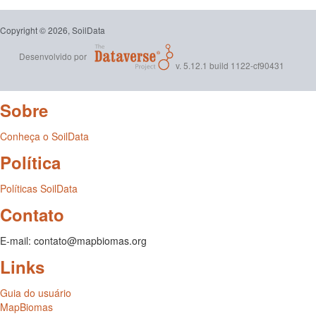
Copyright © 2026, SoilData
Desenvolvido por
v. 5.12.1 build 1122-cf90431
Sobre
Conheça o SoilData
Política
Políticas SoilData
Contato
E-mail: contato@mapbiomas.org
Links
Guia do usuário
MapBiomas