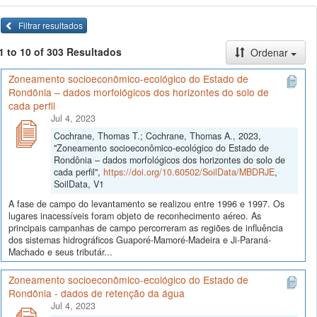
Filtrar resultados
1 to 10 of 303 Resultados
Ordenar
Zoneamento socioeconômico-ecológico do Estado de
Rondônia – dados morfológicos dos horizontes do solo de
cada perfil
Jul 4, 2023
Cochrane, Thomas T.; Cochrane, Thomas A., 2023,
"Zoneamento socioeconômico-ecológico do Estado de
Rondônia – dados morfológicos dos horizontes do solo de
cada perfil",
https://doi.org/10.60502/SoilData/MBDRJE
,
SoilData, V1
A fase de campo do levantamento se realizou entre 1996 e 1997. Os
lugares inacessíveis foram objeto de reconhecimento aéreo. As
principais campanhas de campo percorreram as regiões de influência
dos sistemas hidrográficos Guaporé-Mamoré-Madeira e Ji-Paraná-
Machado e seus tributár...
Zoneamento socioeconômico-ecológico do Estado de
Rondônia - dados de retenção da água
Jul 4, 2023