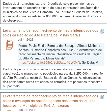
Dados de 21 amostras extra e 10 perfis de solo proveninentes de
levantamento de reconhecimento de baixa intensidade em áreas dos
municipios de Boa Vista e Caracarai, no Terrritorio Federal de Roraima,
abrangendo uma superficie de 600.000 hectares. A seleção dos locais
de observaç...
Levantamento de reconhecimento de média intensidade dos
solos da Região do Alto Paranaíba, Minas Gerais
Jul 4, 2023
Motta, Paulo Emílio Ferreira da; Baruqui, Alfredo Melhem;
Santos, Humberto Gonçalves dos, 2023, "Levantamento de
reconhecimento de média intensidade dos solos da Região
do Alto Paranaíba, Minas Gerais",
https://doi.org/10.60502/SoilData/FCWO4N
, SoilData, V1
Dados de perfis do solo observados e amostrados, para fins de
classificação e mapeamento pedológico na escala 1:250.000, na região
do Alto Paranaíba, oeste do Estado de Minas Gerais. As observações
dos perfis foram feitas em cortes de estradas, em pequenas trincheiras
ou por meio...
Levantamento de reconhecimento de média intensidade dos
solos e avaliação da aptidão agricola das terras de 21.000
hectares no Município de Tefé, Amazonas
Jun 27, 2023