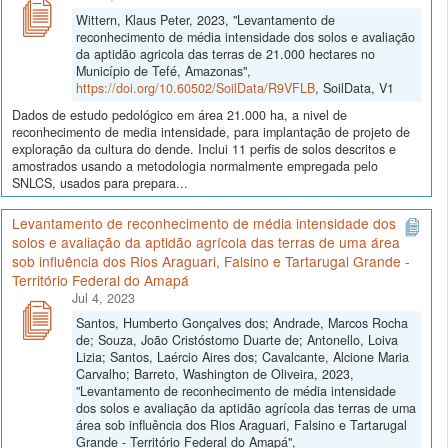
Wittern, Klaus Peter, 2023, "Levantamento de
reconhecimento de média intensidade dos solos e avaliação
da aptidão agricola das terras de 21.000 hectares no
Município de Tefé, Amazonas",
https://doi.org/10.60502/SoilData/R9VFLB
, SoilData, V1
Dados de estudo pedológico em área 21.000 ha, a nivel de
reconhecimento de media intensidade, para implantação de projeto de
exploração da cultura do dende. Inclui 11 perfis de solos descritos e
amostrados usando a metodologia normalmente empregada pelo
SNLCS, usados para prepara...
Levantamento de reconhecimento de média intensidade dos
solos e avaliação da aptidão agrícola das terras de uma área
sob influência dos Rios Araguari, Falsino e Tartarugal Grande -
Território Federal do Amapá
Jul 4, 2023
Santos, Humberto Gonçalves dos; Andrade, Marcos Rocha
de; Souza, João Cristóstomo Duarte de; Antonello, Loiva
Lizia; Santos, Laércio Aires dos; Cavalcante, Alcione Maria
Carvalho; Barreto, Washington de Oliveira, 2023,
"Levantamento de reconhecimento de média intensidade
dos solos e avaliação da aptidão agrícola das terras de uma
área sob influência dos Rios Araguari, Falsino e Tartarugal
Grande - Território Federal do Amapá",