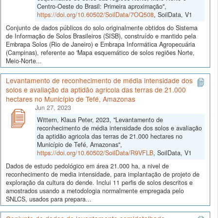
Centro-Oeste do Brasil: Primeira aproximação",
https://doi.org/10.60502/SoilData/7OQ508
, SoilData, V1
Conjunto de dados públicos do solo originalmente obtidos do Sistema
de Informação de Solos Brasileiros (SISB), construído e mantido pela
Embrapa Solos (Rio de Janeiro) e Embrapa Informática Agropecuária
(Campinas), referente ao 'Mapa esquemático de solos regiões Norte,
Meio-Norte...
Levantamento de reconhecimento de média intensidade dos
solos e avaliação da aptidão agricola das terras de 21.000
hectares no Município de Tefé, Amazonas
Jun 27, 2023
Wittern, Klaus Peter, 2023, "Levantamento de
reconhecimento de média intensidade dos solos e avaliação
da aptidão agricola das terras de 21.000 hectares no
Município de Tefé, Amazonas",
https://doi.org/10.60502/SoilData/R9VFLB
, SoilData, V1
Dados de estudo pedológico em área 21.000 ha, a nivel de
reconhecimento de media intensidade, para implantação de projeto de
exploração da cultura do dende. Inclui 11 perfis de solos descritos e
amostrados usando a metodologia normalmente empregada pelo
SNLCS, usados para prepara...