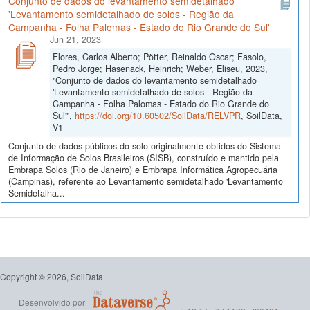
Conjunto de dados do levantamento semidetalhado
'Levantamento semidetalhado de solos - Região da
Campanha - Folha Palomas - Estado do Rio Grande do Sul'
Jun 21, 2023
Flores, Carlos Alberto; Pötter, Reinaldo Oscar; Fasolo,
Pedro Jorge; Hasenack, Heinrich; Weber, Eliseu, 2023,
"Conjunto de dados do levantamento semidetalhado
'Levantamento semidetalhado de solos - Região da
Campanha - Folha Palomas - Estado do Rio Grande do
Sul'",
https://doi.org/10.60502/SoilData/RELVPR
, SoilData,
V1
Conjunto de dados públicos do solo originalmente obtidos do Sistema
de Informação de Solos Brasileiros (SISB), construído e mantido pela
Embrapa Solos (Rio de Janeiro) e Embrapa Informática Agropecuária
(Campinas), referente ao Levantamento semidetalhado 'Levantamento
Semidetalha...
Copyright © 2026, SoilData
Desenvolvido por